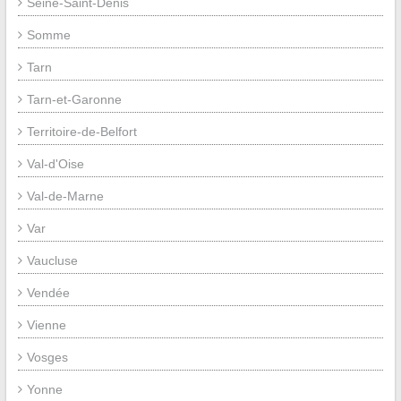
Seine-Saint-Denis
Somme
Tarn
Tarn-et-Garonne
Territoire-de-Belfort
Val-d'Oise
Val-de-Marne
Var
Vaucluse
Vendée
Vienne
Vosges
Yonne