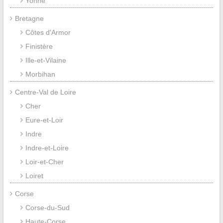
Yonne
Bretagne
Côtes d'Armor
Finistère
Ille-et-Vilaine
Morbihan
Centre-Val de Loire
Cher
Eure-et-Loir
Indre
Indre-et-Loire
Loir-et-Cher
Loiret
Corse
Corse-du-Sud
Haute-Corse