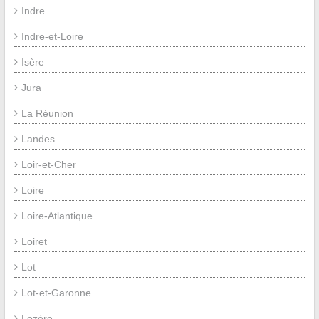
Indre
Indre-et-Loire
Isère
Jura
La Réunion
Landes
Loir-et-Cher
Loire
Loire-Atlantique
Loiret
Lot
Lot-et-Garonne
Lozère