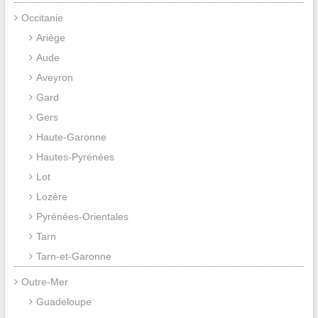
Occitanie
Ariège
Aude
Aveyron
Gard
Gers
Haute-Garonne
Hautes-Pyrénées
Lot
Lozère
Pyrénées-Orientales
Tarn
Tarn-et-Garonne
Outre-Mer
Guadeloupe