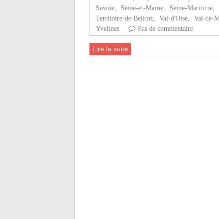
Savoie
,
Seine-et-Marne
,
Seine-Maritime
,
Territoire-de-Belfort
,
Val-d'Oise
,
Val-de-
Yvelines
Pas de commentaire
Lire la suite